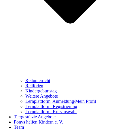
Reitunterricht
Reitferien
Kindergeburtstag
Weitere Angebote
Lernplattform: Anmeldung/Mein Profil
Lernplattform: Registrierung
Lernplattform: Kursauswahl
Tiergestützte Angebote
Ponys helfen Kindern e. V.
Team