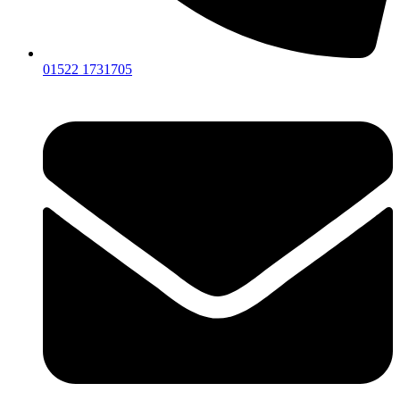
01522 1731705