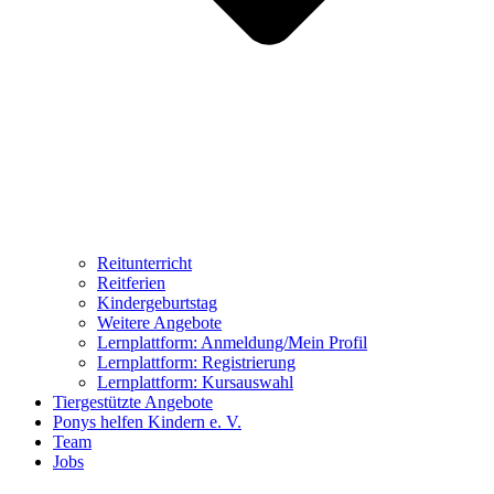
Reitunterricht
Reitferien
Kindergeburtstag
Weitere Angebote
Lernplattform: Anmeldung/Mein Profil
Lernplattform: Registrierung
Lernplattform: Kursauswahl
Tiergestützte Angebote
Ponys helfen Kindern e. V.
Team
Jobs