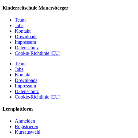
Kinderreitschule Mauersberger
Team
Jobs
Kontakt
Downloads
Impressum
Datenschutz
Cookie-Richtlinie (EU)
Team
Jobs
Kontakt
Downloads
Impressum
Datenschutz
Cookie-Richtlinie (EU)
Lernplattform
Anmelden
Registrieren
Kursauswahl