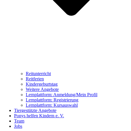
Reitunterricht
Reitferien
Kindergeburtstag
Weitere Angebote
Lernplattform: Anmeldung/Mein Profil
Lernplattform: Registrierung
Lernplattform: Kursauswahl
Tiergestützte Angebote
Ponys helfen Kindern e. V.
Team
Jobs