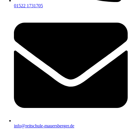
01522 1731705
info@reitschule-mauersberger.de