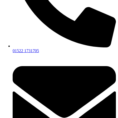
01522 1731705