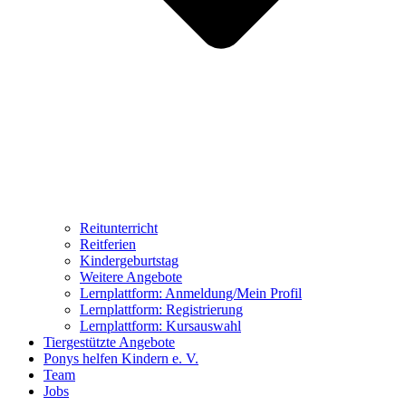
Reitunterricht
Reitferien
Kindergeburtstag
Weitere Angebote
Lernplattform: Anmeldung/Mein Profil
Lernplattform: Registrierung
Lernplattform: Kursauswahl
Tiergestützte Angebote
Ponys helfen Kindern e. V.
Team
Jobs