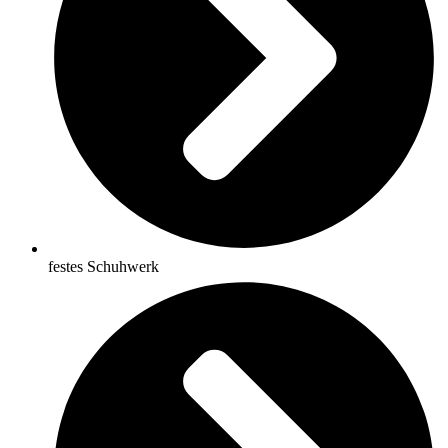
festes Schuhwerk