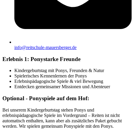
info@reitschule-mauersberger.de
Erlebnis 1: Ponystarke Freunde
Kindergeburtstag mit Ponys, Freunden & Natur
Spielerisches Kennenlernen der Ponys
Erlebnispädagogische Spiele & viel Bewegung
Entdecken gemeinsamer Missionen und Abenteuer
Optional - Ponyspiele auf dem Hof:
Bei unserem Kindergeburtstag stehen Ponys und
erlebnispädagogische Spiele im Vordergrund – Reiten ist nicht
automatisch enthalten, kann aber als zusätzliches Paket gebucht
werden. Wir spielen gemeinsam Ponyspiele mit den Ponys.