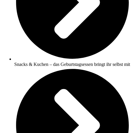
Snacks & Kuchen – das Geburtstagsessen bringt ihr selbst mit