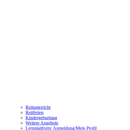
Reitunterricht
Reitferien
Kindergeburtstag
Weitere Angebote
Lernplattform: Anmeldung/Mein Profil