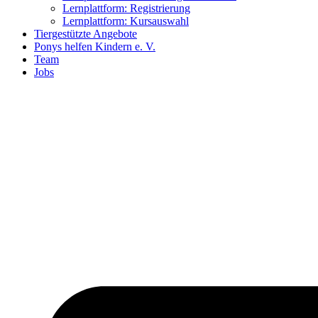
Lernplattform: Registrierung
Lernplattform: Kursauswahl
Tiergestützte Angebote
Ponys helfen Kindern e. V.
Team
Jobs