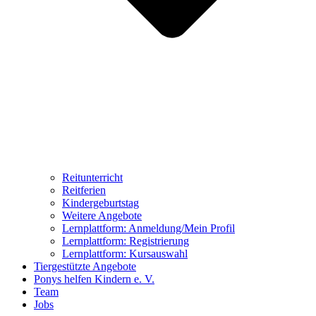
Reitunterricht
Reitferien
Kindergeburtstag
Weitere Angebote
Lernplattform: Anmeldung/Mein Profil
Lernplattform: Registrierung
Lernplattform: Kursauswahl
Tiergestützte Angebote
Ponys helfen Kindern e. V.
Team
Jobs