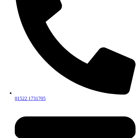
01522 1731705