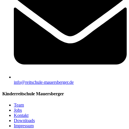
info@reitschule-mauersberger.de
Kinderreitschule Mauersberger
Team
Jobs
Kontakt
Downloads
Impressum