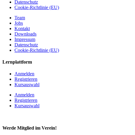
Datenschutz
Cookie-Richtlinie (EU)
Team
Jobs
Kontakt
Downloads
Impressum
Datenschutz
Cookie-Richtlinie (EU)
Lernplattform
Anmelden
Registrieren
Kursauswahl
Anmelden
Registrieren
Kursauswahl
Werde Mitglied im Verein!