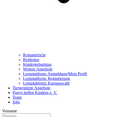
Reitunterricht
Reitferien
Kindergeburtstag
Weitere Angebote
Lernplattform: Anmeldung/Mein Profil
Lernplattform: Registrierung
Lernplattform: Kursauswahl
Tiergestützte Angebote
Ponys helfen Kindern e. V.
Team
Jobs
Vorname