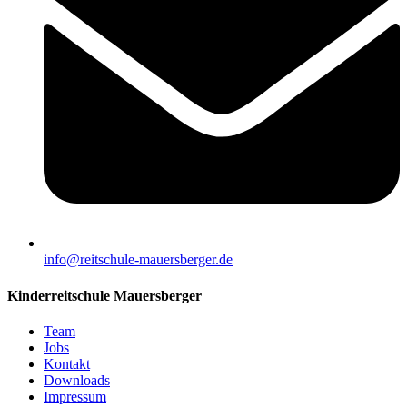
info@reitschule-mauersberger.de
Kinderreitschule Mauersberger
Team
Jobs
Kontakt
Downloads
Impressum