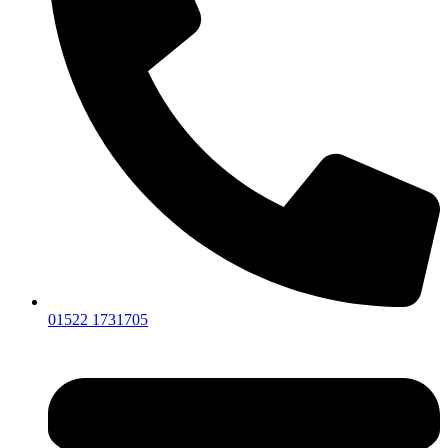
01522 1731705