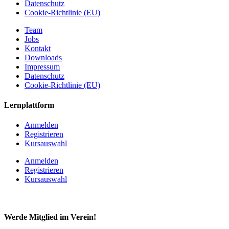
Datenschutz
Cookie-Richtlinie (EU)
Team
Jobs
Kontakt
Downloads
Impressum
Datenschutz
Cookie-Richtlinie (EU)
Lernplattform
Anmelden
Registrieren
Kursauswahl
Anmelden
Registrieren
Kursauswahl
Werde Mitglied im Verein!