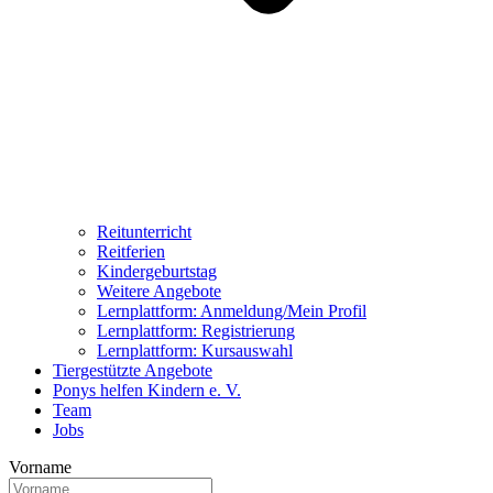
Reitunterricht
Reitferien
Kindergeburtstag
Weitere Angebote
Lernplattform: Anmeldung/Mein Profil
Lernplattform: Registrierung
Lernplattform: Kursauswahl
Tiergestützte Angebote
Ponys helfen Kindern e. V.
Team
Jobs
Vorname