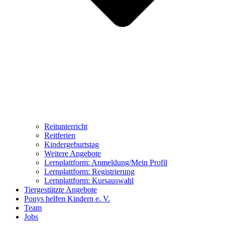
Reitunterricht
Reitferien
Kindergeburtstag
Weitere Angebote
Lernplattform: Anmeldung/Mein Profil
Lernplattform: Registrierung
Lernplattform: Kursauswahl
Tiergestützte Angebote
Ponys helfen Kindern e. V.
Team
Jobs