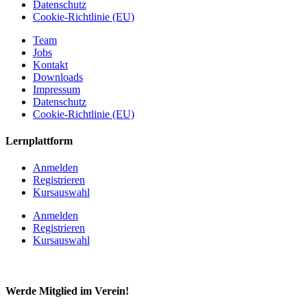
Datenschutz
Cookie-Richtlinie (EU)
Team
Jobs
Kontakt
Downloads
Impressum
Datenschutz
Cookie-Richtlinie (EU)
Lernplattform
Anmelden
Registrieren
Kursauswahl
Anmelden
Registrieren
Kursauswahl
Werde Mitglied im Verein!