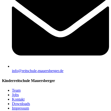
info@reitschule-mauersberger.de
Kinderreitschule Mauersberger
Team
Jobs
Kontakt
Downloads
Impressum