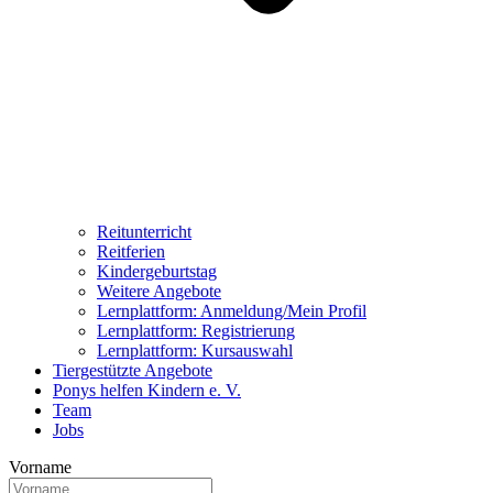
Reitunterricht
Reitferien
Kindergeburtstag
Weitere Angebote
Lernplattform: Anmeldung/Mein Profil
Lernplattform: Registrierung
Lernplattform: Kursauswahl
Tiergestützte Angebote
Ponys helfen Kindern e. V.
Team
Jobs
Vorname