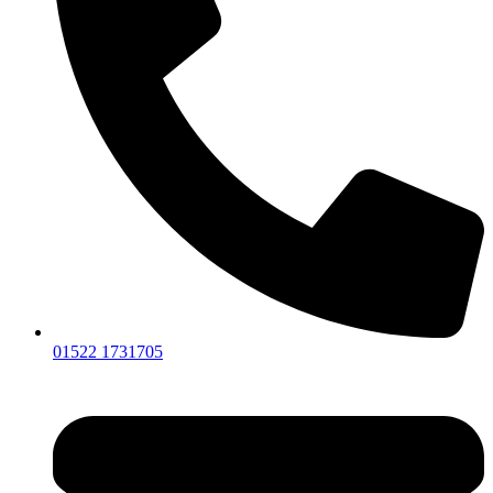
01522 1731705