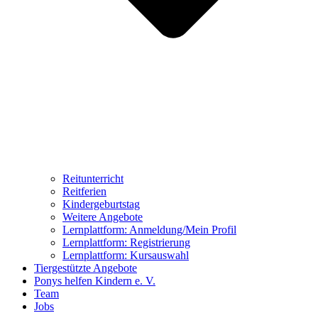
Reitunterricht
Reitferien
Kindergeburtstag
Weitere Angebote
Lernplattform: Anmeldung/Mein Profil
Lernplattform: Registrierung
Lernplattform: Kursauswahl
Tiergestützte Angebote
Ponys helfen Kindern e. V.
Team
Jobs