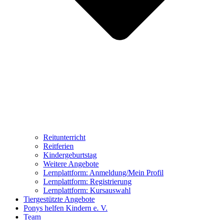
Reitunterricht
Reitferien
Kindergeburtstag
Weitere Angebote
Lernplattform: Anmeldung/Mein Profil
Lernplattform: Registrierung
Lernplattform: Kursauswahl
Tiergestützte Angebote
Ponys helfen Kindern e. V.
Team