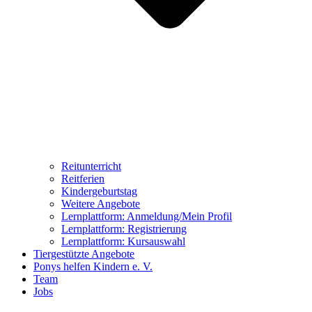
Reitunterricht
Reitferien
Kindergeburtstag
Weitere Angebote
Lernplattform: Anmeldung/Mein Profil
Lernplattform: Registrierung
Lernplattform: Kursauswahl
Tiergestützte Angebote
Ponys helfen Kindern e. V.
Team
Jobs