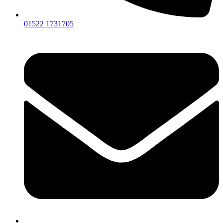
01522 1731705