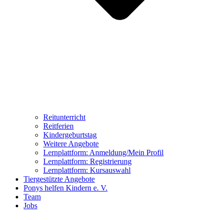
Reitunterricht
Reitferien
Kindergeburtstag
Weitere Angebote
Lernplattform: Anmeldung/Mein Profil
Lernplattform: Registrierung
Lernplattform: Kursauswahl
Tiergestützte Angebote
Ponys helfen Kindern e. V.
Team
Jobs