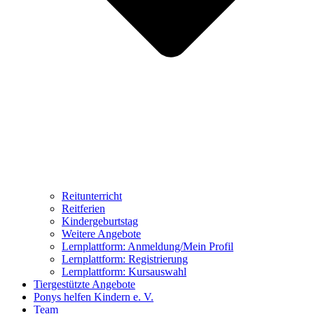
Reitunterricht
Reitferien
Kindergeburtstag
Weitere Angebote
Lernplattform: Anmeldung/Mein Profil
Lernplattform: Registrierung
Lernplattform: Kursauswahl
Tiergestützte Angebote
Ponys helfen Kindern e. V.
Team