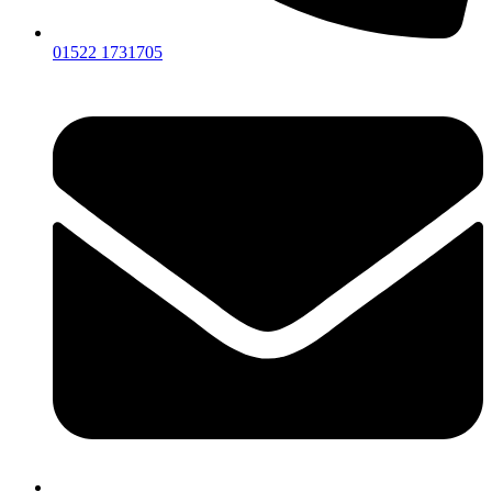
01522 1731705